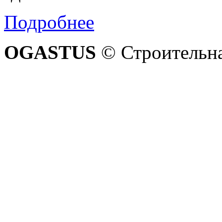
Подробнее
OGASTUS
© Строительна
900-40-93
+7 (812)
900-40-23
+7 (921)
in